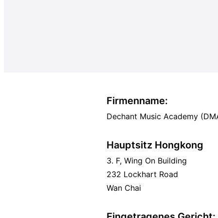
Firmenname:
Dechant Music Academy (DM
Hauptsitz Hongkong
3. F, Wing On Building
232 Lockhart Road
Wan Chai
Eingetragenes Gericht: