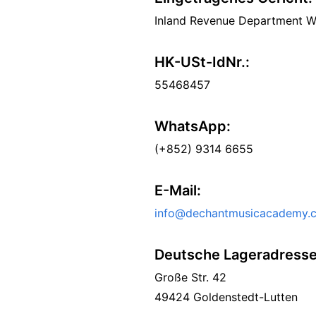
Inland Revenue Department W
HK-USt-IdNr.:
55468457
WhatsApp:
(+852) 9314 6655
E-Mail:
info@dechantmusicacademy.
Deutsche Lageradress
Große Str. 42
49424 Goldenstedt-Lutten