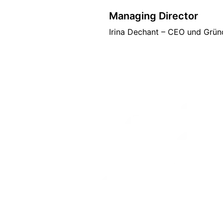
Managing Director
Irina Dechant – CEO und Grü